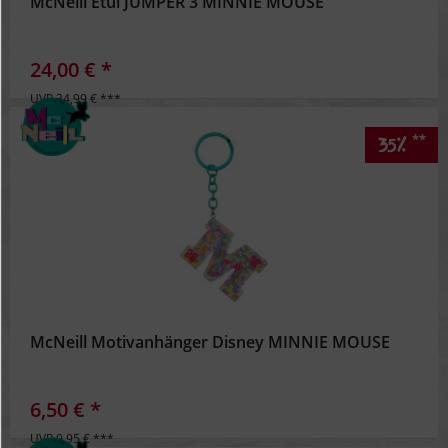
McNeill Etui JUMPER 3 MINNIE MOUSE
24,00 € *
UVP 34,99 € ***
**
35%
McNeill Motivanhänger Disney MINNIE MOUSE
6,50 € *
UVP 9,95 € ***