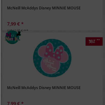
McNeill McAddys Disney MINNIE MOUSE
7,99 € *
UVP 12,95 € ***
**
38%
McNeill McAddys Disney MINNIE MOUSE
7,99 € *