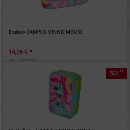
Etuibox CAMPUS MINNIE MOUSE
14,95 € *
UVP 22,95 € ***
**
31%