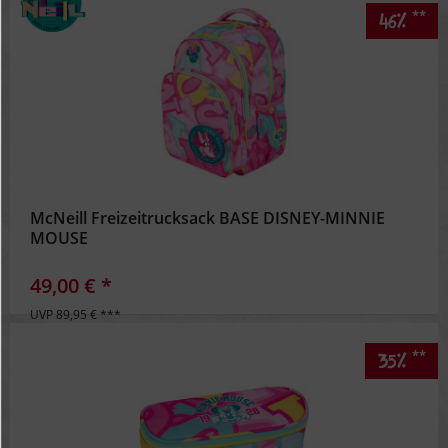
**
46%
McNeill Freizeitrucksack BASE DISNEY-MINNIE
MOUSE
49,00 € *
UVP 89,95 € ***
**
35%