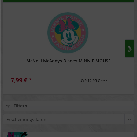
McNeill McAddys Disney MINNIE MOUSE
7,99 € *
UVP 12,95 € ***
Filtern