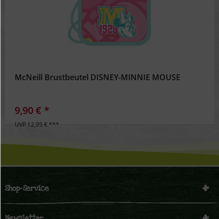
McNeill Brustbeutel DISNEY-MINNIE MOUSE
9,90 € *
UVP 12,95 € ***
Shop-Service
Newsletter