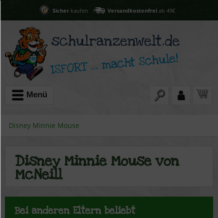
Sicher
kaufen
Versandkostenfrei
ab 49€
Menü
Disney Minnie Mouse
Disney Minnie Mouse von
McNeill
Bei anderen Eltern beliebt