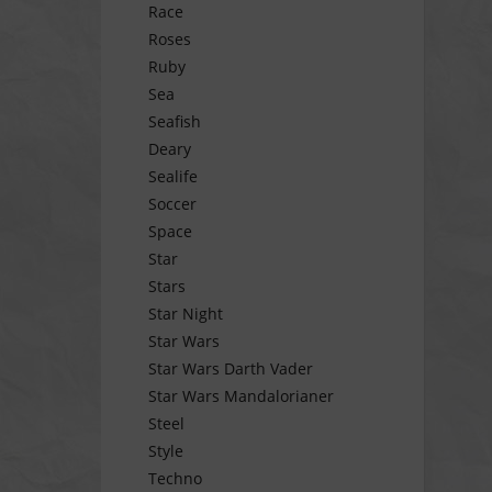
Race
Roses
Ruby
Sea
Seafish
Deary
Sealife
Soccer
Space
Star
Stars
Star Night
Star Wars
Star Wars Darth Vader
Star Wars Mandalorianer
Steel
Style
Techno