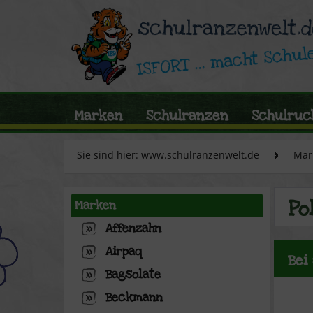
Marken
Schulranzen
Schulruc
Sie sind hier: www.schulranzenwelt.de
Mar
Po
Marken
Affenzahn
Airpaq
Bei
Bagsolate
Beckmann