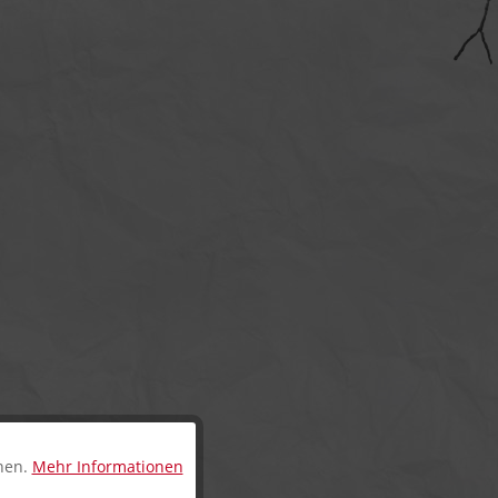
nnen.
Mehr Informationen
Aktiv