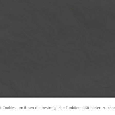
 Cookies, um Ihnen die bestmögliche Funktionalität bieten zu kö