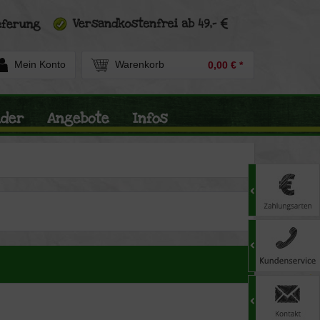
Mein Konto
Warenkorb
0,00 € *
nder
Angebote
Infos