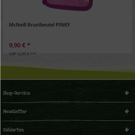
McNeill Brustbeutel PINKY
9,90 € *
UVP 12,95 € ***
Shop-Service
Newsletter
Zahlarten