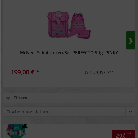
McNeill Schulranzen-Set PERFECTO 5tlg. PINKY
199,00 € *
UVP 279,95 € ***
Filtern
**
29%