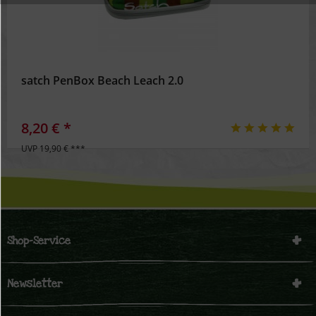
Inaktiv
Personalisierung
Inaktiv
Service
satch PenBox Beach Leach 2.0
8,20 € *
UVP 19,90 € ***
Shop-Service
Newsletter