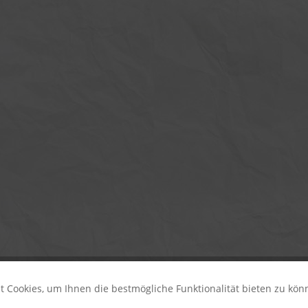
 Cookies, um Ihnen die bestmögliche Funktionalität bieten zu kö