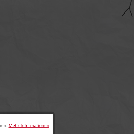
nnen.
Mehr Informationen
Aktiv