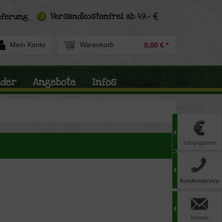
Mein Konto
Warenkorb
0,00 € *
nder
Angebote
Infos