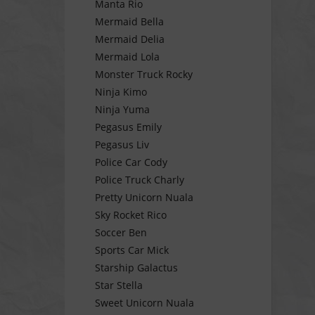
Manta Rio
Mermaid Bella
Mermaid Delia
Mermaid Lola
Monster Truck Rocky
Ninja Kimo
Ninja Yuma
Pegasus Emily
Pegasus Liv
Police Car Cody
Police Truck Charly
Pretty Unicorn Nuala
Sky Rocket Rico
Soccer Ben
Sports Car Mick
Starship Galactus
Star Stella
Sweet Unicorn Nuala