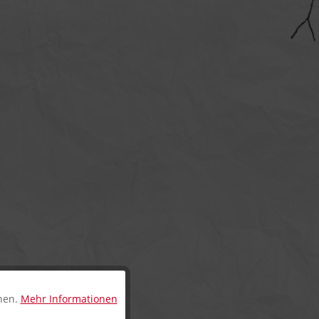
nnen.
Mehr Informationen
Aktiv