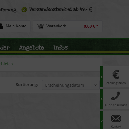
Mein Konto
Warenkorb
0,00 € *
nder
Angebote
Infos
chleich
Sortierung: