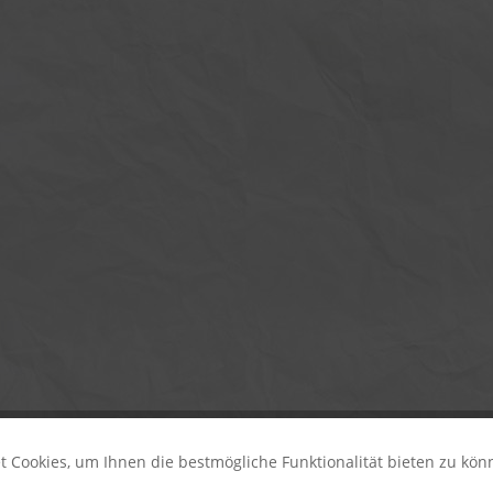
 Cookies, um Ihnen die bestmögliche Funktionalität bieten zu kö